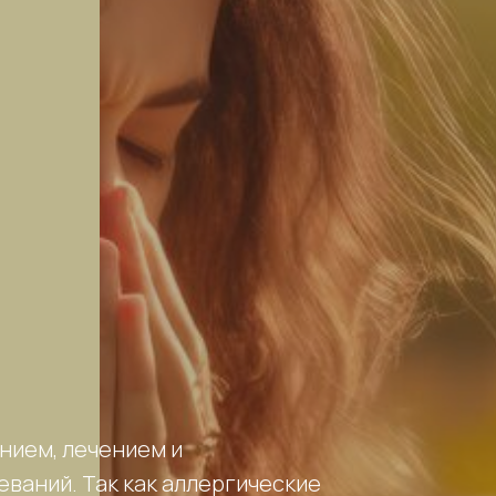
нием, лечением и
ваний. Так как аллергические