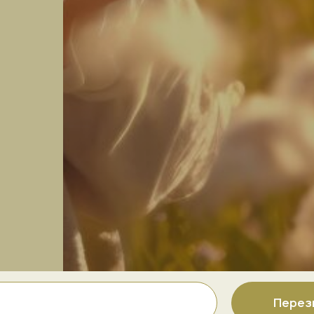
Перез