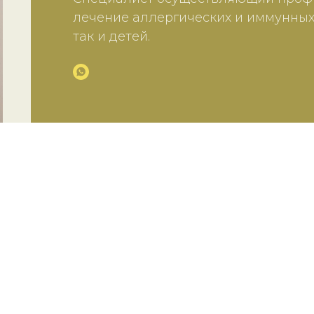
лечение аллергических и иммунных
так и детей.
саться к аллерго