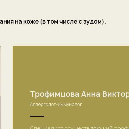
ния на коже (в том числе с зудом).
Трофимцова Анна Викто
Аллерголог-иммунолог
Специалист осуществляющий профи