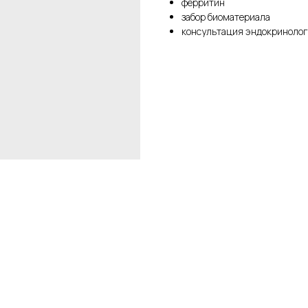
ферритин
забор биоматериала
консультация эндокринолог