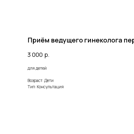
Приём ведущего гинеколога п
р.
3 000
для детей
Возраст: Дети
Тип: Консультация