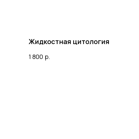
Жидкостная цитология
р.
1 800