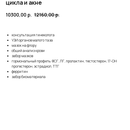
цикла и акне
10300,00
р.
12160,00
р.
консультация гинеколога
УЗИ органов малого таза
мазок на флору
общий анализ крови
забор мазков
гормональный профиль: ФСГ, ЛГ, пролактин, тестостерон, 17-OH
прогестерон, эстрадиол, ТТГ
ферритин
забор биоматериала