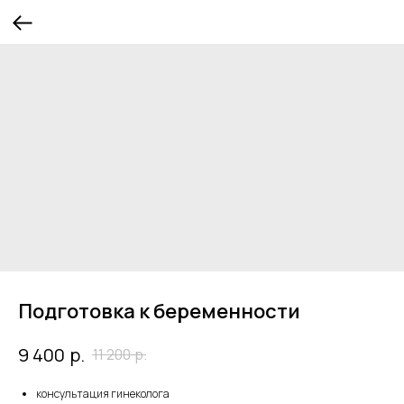
Подготовка к беременности
р.
9 400
11 200
р.
консультация гинеколога