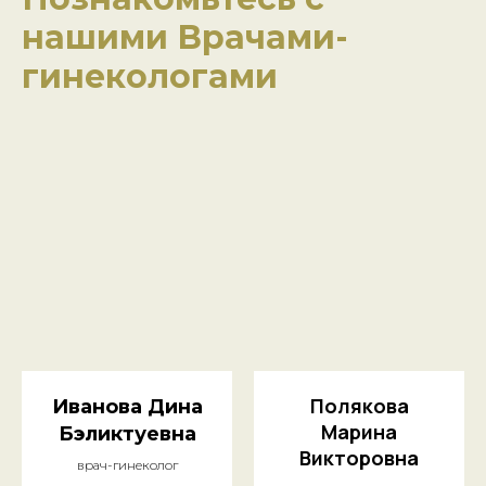
нашими Врачами-
гинекологами
Полякова
Иванова Дина
Марина
Бэликтуевна
Викторовна
врач-гинеколог