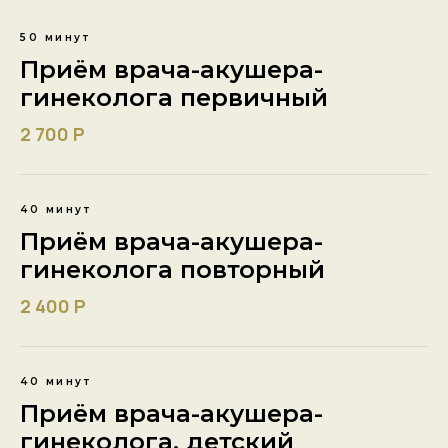
50 минут
Приём врача-акушера-
гинеколога первичный
2 700 Р
40 минут
Приём врача-акушера-
гинеколога повторный
2 400 Р
40 минут
Приём врача-акушера-
гинеколога, детский