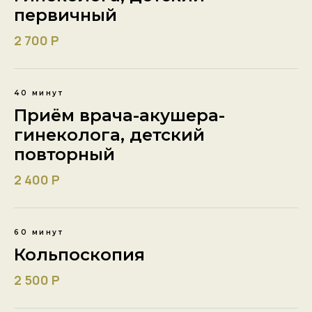
первичный
2 700 Р
40 минут
Приём врача-акушера-
гинеколога, детский
повторный
2 400 Р
60 минут
Кольпоскопия
2 500 Р