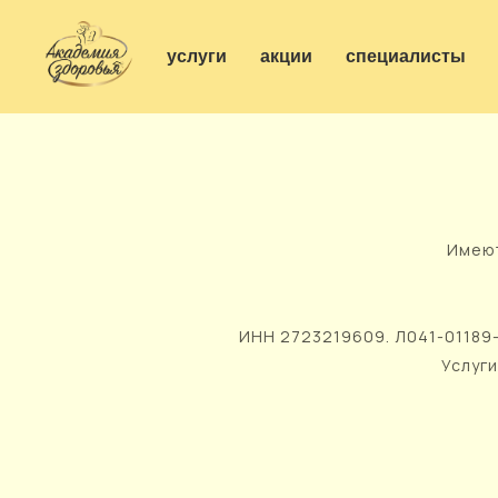
услуги
акции
специалисты
Имеют
ИНН 2723219609. Л041-01189-
Услуги