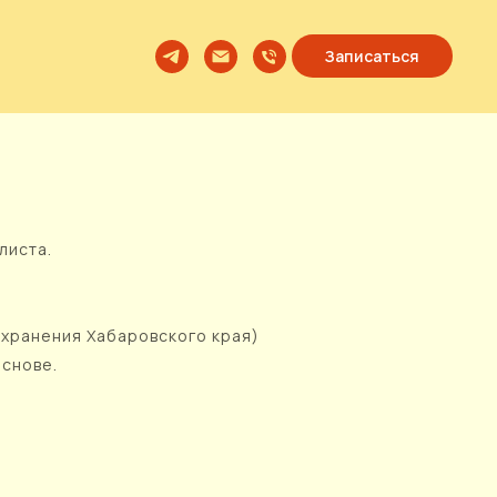
Записаться
листа.
охранения Хабаровского края)
основе.