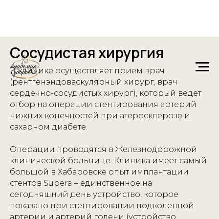
Сосудистая хирургия
В клинике осуществляет прием врач
(рентгенэндоваскулярный хирург, врач
сердечно-сосудистых хирург), который ведет
отбор на операции стентирования артерий
нижних конечностей при атеросклерозе и
сахарном диабете.
Операции проводятся в Железнодорожной
клинической больнице. Клиника имеет самый
большой в Хабаровске опыт имплантации
стентов Supera – единственное на
сегодняшний день устройство, которое
показано при стентировании подколенной
артерии и артерий голени (устройство