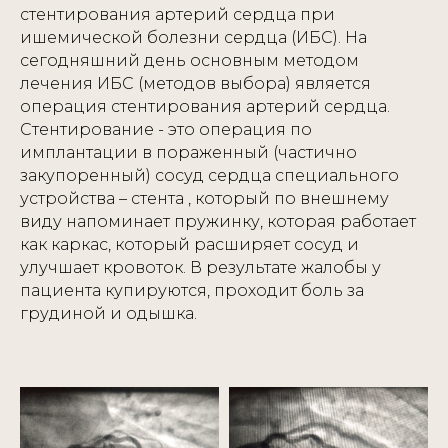
стентирования артерий сердца при
ишемической болезни сердца (ИБС). На
сегодняшний день основным методом
лечения ИБС (методов выбора) является
операция стентирования артерий сердца.
Стентирование - это операция по
имплантации в пораженный (частично
закупоренный) сосуд сердца специального
устройства – стента , который по внешнему
виду напоминает пружинку, которая работает
как каркас, который расширяет сосуд и
улучшает кровоток. В результате жалобы у
пациента купируются, проходит боль за
грудиной и одышка.