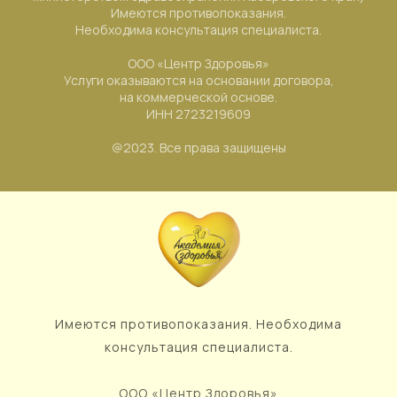
Имеются противопоказания.
Необходима консультация специалиста.
ООО «Центр Здоровья»
Услуги оказываются на основании договора,
на коммерческой основе.
ИНН 2723219609
@2023. Все права защищены
Имеются противопоказания. Необходима
консультация специалиста.
ООО «Центр Здоровья»