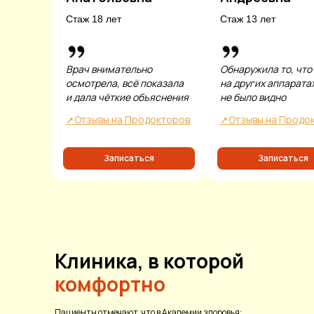
Стаж 18 лет
Стаж 13 лет
Врач внимательно
Обнаружила то, что
осмотрела, всё показала
на других аппарата
и дала чёткие объяснения
не было видно
➚Отзывы на Продокторов
➚Отзывы на Продо
Записаться
Записаться
Клиника, в которой
комфортно
Пациенты отмечают, что в Академии здоровья: