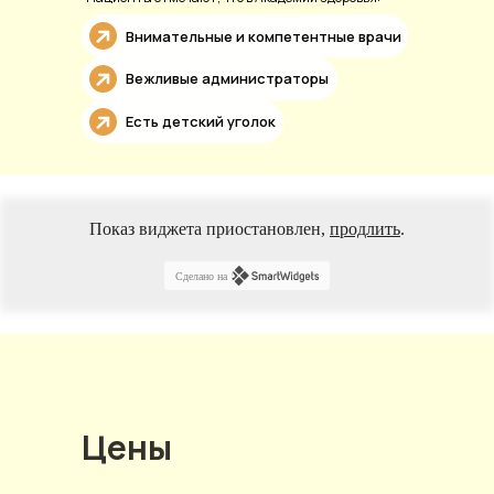
Внимательные и компетентные врачи
Вежливые администраторы
Есть детский уголок
Показ виджета приостановлен,
продлить
.
Сделано на
Цены