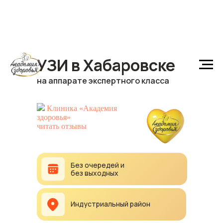
УЗИ в Хабаровске
на аппарате экспертного класса
Клиника «Академия
здоровья»
читать отзывы
Без очередей и
без выходных
Индустриальный район