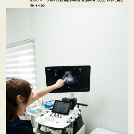
помогут принять взвешенное решение по дальнейшему
лечению.