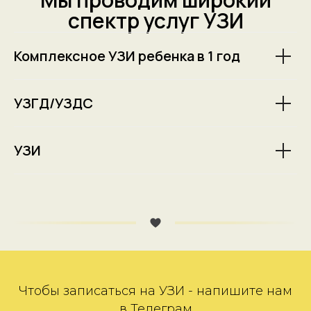
спектр услуг УЗИ
Комплексное УЗИ ребенка в 1 год
УЗГД/УЗДС
УЗИ
Чтобы записаться на УЗИ - напишите нам
в Телеграм